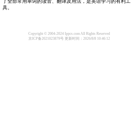
了全部常用单词的读音、翻译及用法，是英语学习的有利工
具。
Copyright © 2004-2024 Ippcs.com All Rights Reserved
京ICP备2021023879号
更新时间：2026/8/8 10:46:12