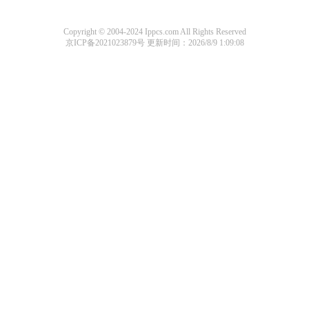
Copyright © 2004-2024 Ippcs.com All Rights Reserved
京ICP备2021023879号
更新时间：2026/8/9 1:09:08