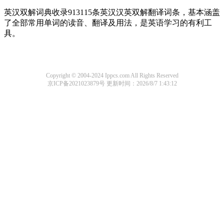
英汉双解词典收录913115条英汉汉英双解翻译词条，基本涵盖
了全部常用单词的读音、翻译及用法，是英语学习的有利工
具。
Copyright © 2004-2024 Ippcs.com All Rights Reserved
京ICP备2021023879号
更新时间：2026/8/7 1:43:12