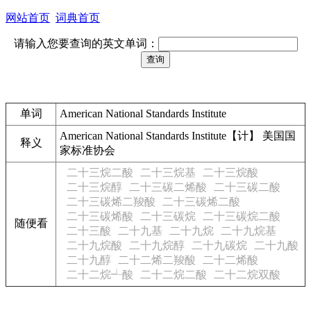
网站首页
词典首页
请输入您要查询的英文单词：
单词
American National Standards Institute
American National Standards Institute【计】 美国国
释义
家标准协会
二十三烷二酸
二十三烷基
二十三烷酸
二十三烷醇
二十三碳二烯酸
二十三碳二酸
二十三碳烯二羧酸
二十三碳烯二酸
二十三碳烯酸
二十三碳烷
二十三碳烷二酸
随便看
二十三酸
二十九基
二十九烷
二十九烷基
二十九烷酸
二十九烷醇
二十九碳烷
二十九酸
二十九醇
二十二烯二羧酸
二十二烯酸
二十二烷┵酸
二十二烷二酸
二十二烷双酸