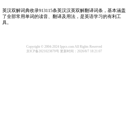
英汉双解词典收录913115条英汉汉英双解翻译词条，基本涵盖
了全部常用单词的读音、翻译及用法，是英语学习的有利工
具。
Copyright © 2004-2024 Ippcs.com All Rights Reserved
京ICP备2021023879号
更新时间：2026/8/7 18:21:07