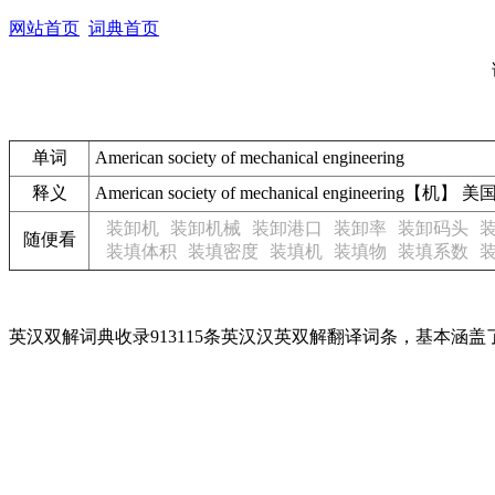
网站首页
词典首页
单词
American society of mechanical engineering
释义
American society of mechanical engineering
装卸机
装卸机械
装卸港口
装卸率
装卸码头
随便看
装填体积
装填密度
装填机
装填物
装填系数
英汉双解词典收录913115条英汉汉英双解翻译词条，基本涵