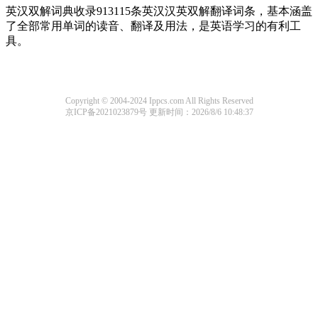
英汉双解词典收录913115条英汉汉英双解翻译词条，基本涵盖
了全部常用单词的读音、翻译及用法，是英语学习的有利工
具。
Copyright © 2004-2024 Ippcs.com All Rights Reserved
京ICP备2021023879号
更新时间：2026/8/6 10:48:37