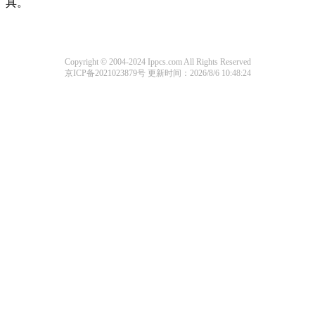
具。
Copyright © 2004-2024 Ippcs.com All Rights Reserved
京ICP备2021023879号
更新时间：2026/8/6 10:48:24