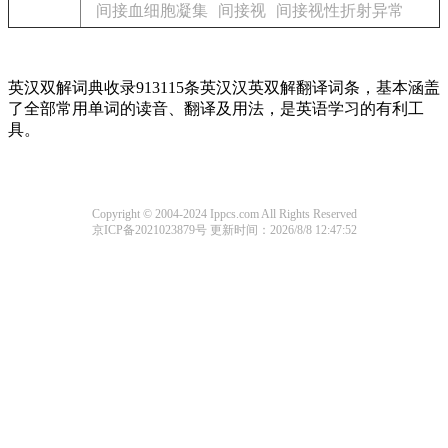
间接血细胞凝集
间接视
间接视性折射异常
英汉双解词典收录913115条英汉汉英双解翻译词条，基本涵盖
了全部常用单词的读音、翻译及用法，是英语学习的有利工
具。
Copyright © 2004-2024 Ippcs.com All Rights Reserved
京ICP备2021023879号
更新时间：2026/8/8 12:47:52