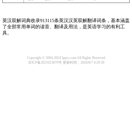
英汉双解词典收录913115条英汉汉英双解翻译词条，基本涵盖
了全部常用单词的读音、翻译及用法，是英语学习的有利工
具。
Copyright © 2004-2024 Ippcs.com All Rights Reserved
京ICP备2021023879号
更新时间：2026/8/7 4:29:50